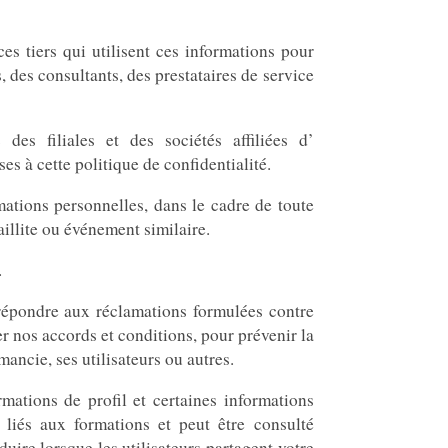
s tiers qui utilisent ces informations pour
, des consultants, des prestataires de service
des filiales et des sociétés affiliées d’
es à cette politique de confidentialité.
ations personnelles, dans le cadre de toute
faillite ou événement similaire.
.
répondre aux réclamations formulées contre
r nos accords et conditions, pour prévenir la
mancie, ses utilisateurs ou autres.
mations de profil et certaines informations
s liés aux formations et peut être consulté
duire lorsque les utilisateurs partagent votre