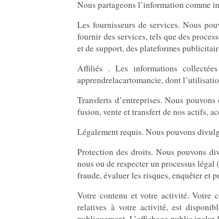
Nous partageons l’information comme indi
Les fournisseurs de services. Nous pouv
fournir des services, tels que des proces
et de support, des plateformes publicitair
Affiliés . Les informations collectée
apprendrelacartomancie, dont l’utilisatio
Transferts d’entreprises. Nous pouvons 
fusion, vente et transfert de nos actifs, a
Légalement requis. Nous pouvons divulgue
Protection des droits. Nous pouvons di
nous ou de respecter un processus légal 
fraude, évaluer les risques, enquêter et p
Votre contenu et votre activité. Votre 
relatives à votre activité, est disponi
publiquement. L’affichage public inclut l