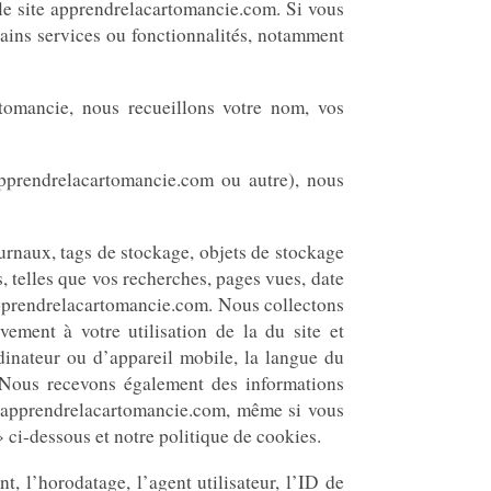
 le site apprendrelacartomancie.com. Si vous
rtains services ou fonctionnalités, notamment
tomancie, nous recueillons votre nom, vos
pprendrelacartomancie.com ou autre), nous
urnaux, tags de stockage, objets de stockage
, telles que vos recherches, pages vues, date
s apprendrelacartomancie.com. Nous collectons
vement à votre utilisation de la du site et
dinateur ou d’appareil mobile, la langue du
. Nous recevons également des informations
ns apprendrelacartomancie.com, même si vous
 ci-dessous et notre politique de cookies.
, l’horodatage, l’agent utilisateur, l’ID de