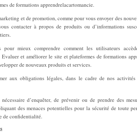
formes de formations apprendrelacartomancie.
arketing et de promotion, comme pour vous envoyer des nouvelle
vous contacter à propos de produits ou d’informations susce
tiers.
s pour mieux comprendre comment les utilisateurs accède
; Evaluer et améliorer le site et plateformes de formations ap
développer de nouveaux produits et services.
er aux obligations légales, dans le cadre de nos activités
nécessaire d’enquêter, de prévenir ou de prendre des mesur
pliquant des menaces potentielles pour la sécurité de toute p
 de confidentialité.
s