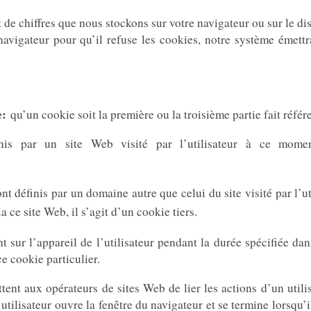
 et de chiffres que nous stockons sur votre navigateur ou sur le 
navigateur pour qu’il refuse les cookies, notre système émettr
e:
qu’un cookie soit la première ou la troisième partie fait réfé
nis par un site Web visité par l’utilisateur à ce mome
t définis par un domaine autre que celui du site visité par l’uti
a ce site Web, il s’agit d’un cookie tiers.
 sur l’appareil de l’utilisateur pendant la durée spécifiée dan
ce cookie particulier.
ent aux opérateurs de sites Web de lier les actions d’un utili
tilisateur ouvre la fenêtre du navigateur et se termine lorsqu’i