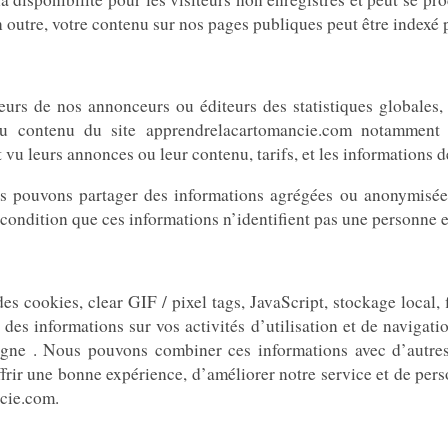
n outre, votre contenu sur nos pages publiques peut être indexé 
urs de nos annonceurs ou éditeurs des statistiques globales, d
u contenu du site apprendrelacartomancie.com notamment
vu leurs annonces ou leur contenu, tarifs, et les informations d
pouvons partager des informations agrégées ou anonymisées 
à condition que ces informations n’identifient pas une personne e
des cookies, clear GIF / pixel tags, JavaScript, stockage local
 des informations sur vos activités d’utilisation et de navigat
 ligne . Nous pouvons combiner ces informations avec d’autre
ffrir une bonne expérience, d’améliorer notre service et de per
ncie.com.