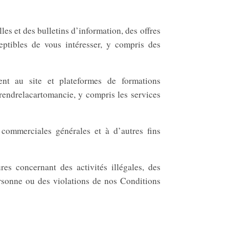
s et des bulletins d’information, des offres
ptibles de vous intéresser, y compris des
nt au site et plateformes de formations
prendrelacartomancie, y compris les services
 commerciales générales et à d’autres fins
es concernant des activités illégales, des
ersonne ou des violations de nos Conditions