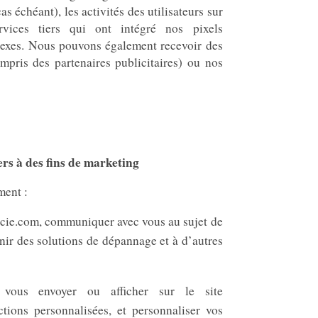
s échéant), les activités des utilisateurs sur
rvices tiers qui ont intégré nos pixels
nexes. Nous pouvons également recevoir des
ompris des partenaires publicitaires) ou nos
ers à des fins de marketing
ment :
ancie.com, communiquer avec vous au sujet de
nir des solutions de dépannage et à d’autres
 vous envoyer ou afficher sur le site
tions personnalisées, et personnaliser vos