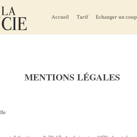
Accueil
Tarif
Echanger un cou
MENTIONS LÉGALES
s
lle