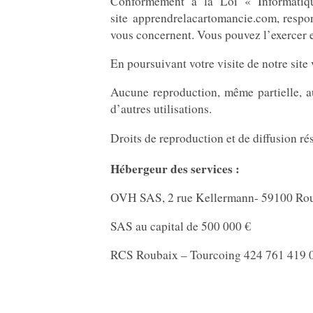
Conformément à la Loi « Informatiqu
site apprendrelacartomancie.com, respon
vous concernent. Vous pouvez l’exercer e
En poursuivant votre visite de notre site 
Aucune reproduction, même partielle, aut
d’autres utilisations.
Droits de reproduction et de diffusion 
Hébergeur des services :
OVH SAS, 2 rue Kellermann- 59100 Rou
SAS au capital de 500 000 €
RCS Roubaix – Tourcoing 424 761 419 