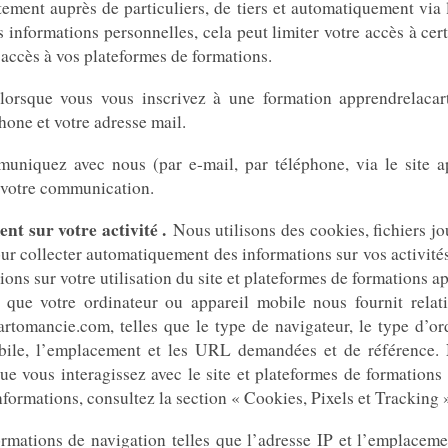
tement auprès de particuliers, de tiers et automatiquement via
s informations personnelles, cela peut limiter votre accès à ce
’accès à vos plateformes de formations.
orsque vous vous inscrivez à une formation apprendrelacar
one et votre adresse mail.
niquez avec nous (par e-mail, par téléphone, via le site a
 votre communication.
t sur votre activité .
Nous utilisons des cookies, fichiers jo
ur collecter automatiquement des informations sur vos activités
ations sur votre utilisation du site et plateformes de formation
 que votre ordinateur ou appareil mobile nous fournit relati
rtomancie.com, telles que le type de navigateur, le type d’or
mobile, l’emplacement et les URL demandées et de référence
ue vous interagissez avec le site et plateformes de formatio
formations, consultez la section « Cookies, Pixels et Tracking »
mations de navigation telles que l’adresse IP et l’emplacement