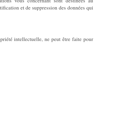
tions vous concernant sont destinées au
tification et de suppression des données qui
iété intellectuelle, ne peut être faite pour