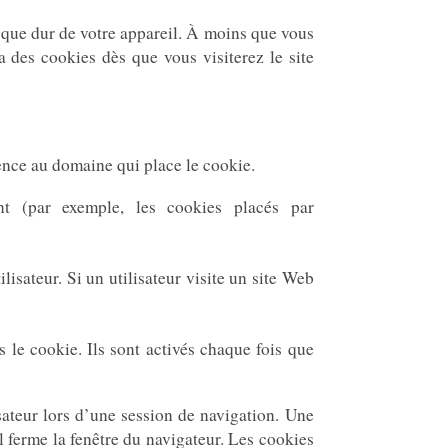
disque dur de votre appareil. À moins que vous
a des cookies dès que vous visiterez le site
rence au domaine qui place le cookie.
nt (par exemple, les cookies placés par
lisateur. Si un utilisateur visite un site Web
s le cookie. Ils sont activés chaque fois que
sateur lors d’une session de navigation. Une
l ferme la fenêtre du navigateur. Les cookies